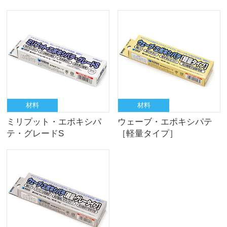
材料
材料
ミリプット・エポキシパ
ウェーブ・エポキシパテ
テ・グレードS
［軽量タイプ］