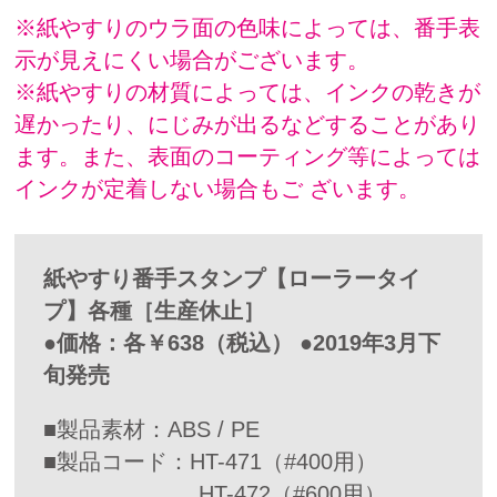
※紙やすりのウラ面の色味によっては、番手表
示が見えにくい場合がございます。
※紙やすりの材質によっては、インクの乾きが
遅かったり、にじみが出るなどすることがあり
ます。また、表面のコーティング等によっては
インクが定着しない場合もご ざいます。
紙やすり番手スタンプ【ローラータイ
プ】各種［生産休止］
●価格：各￥638（税込） ●2019年3月下
旬発売
■製品素材：ABS / PE
■製品コード：HT-471（#400用）
HT-472（#600用）