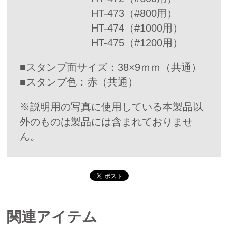
HT-473（#800用）
HT-474（#1000用）
HT-475（#1200用）
■スタンプ面サイズ：38×9ｍｍ（共通）
■スタンプ色：赤（共通）
※説明用の写真に使用している本製品以
外のものは製品には含まれておりませ
ん。
関連アイテム