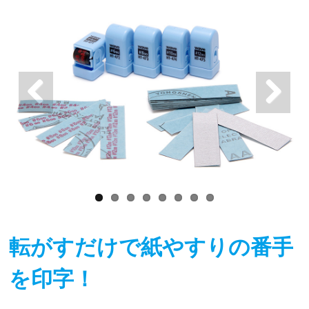
転がすだけで紙やすりの番手
を印字！