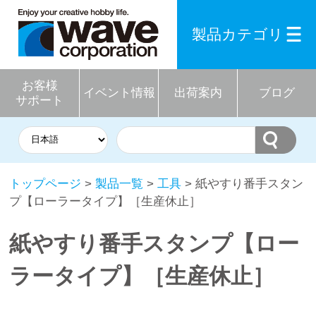
製品カテゴリ
お客様
イベント情報
出荷案内
ブログ
サポート
トップページ
>
製品一覧
>
工具
> 紙やすり番手スタン
プ【ローラータイプ】［生産休止］
紙やすり番手スタンプ【ロー
ラータイプ】［生産休止］