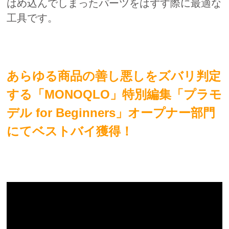
はめ込んでしまったパーツをはずす際に最適な
工具です。
あらゆる商品の善し悪しをズバリ判定
する「MONOQLO」特別編集「プラモ
デル for Beginners」オープナー部門
にてベストバイ獲得！