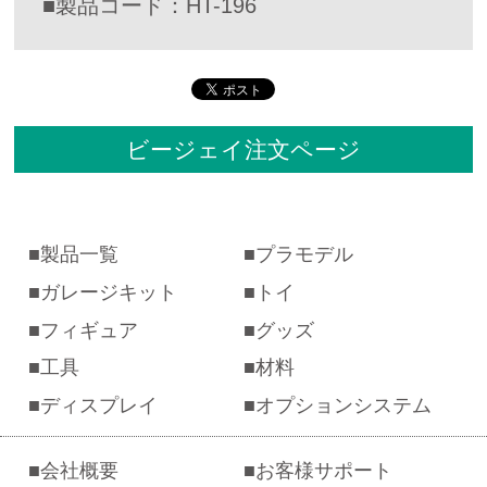
■製品コード：HT-196
ビージェイ注文ページ
製品一覧
プラモデル
ガレージキット
トイ
フィギュア
グッズ
工具
材料
ディスプレイ
オプションシステム
会社概要
お客様サポート