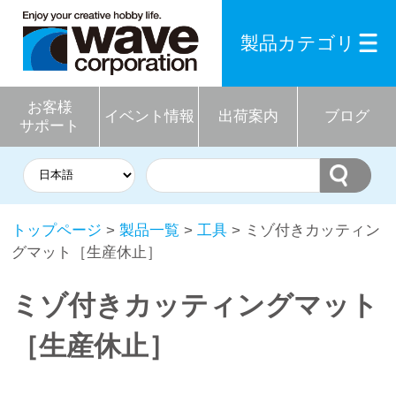
製品カテゴリ
お客様
イベント情報
出荷案内
ブログ
サポート
トップページ
>
製品一覧
>
工具
> ミゾ付きカッティン
グマット［生産休止］
ミゾ付きカッティングマット
［生産休止］