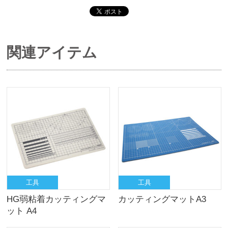
関連アイテム
工具
工具
HG弱粘着カッティングマ
カッティングマットA3
ット A4