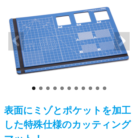
表面にミゾとポケットを加工
した特殊仕様のカッティング