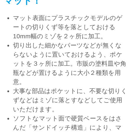
マット！
マット表面にプラスチックモデルのゲ
ートの切りくず等を落としておける
10mm幅のミゾを２ヶ所に加工。
切り出した細かなパーツなどが無くな
らないように置いておけるよう、ポケ
ットを３ヶ所に加工。市販の塗料皿や角
瓶などが置けるように大小２種類を用
意。
大事な部品はポケットに、不要な切りく
ずなどはミゾに落とすなどしてご使用
いただけます。
ソフトなマット面で硬質ベースをはさ
んだ「サンドイッチ構造」により、マ