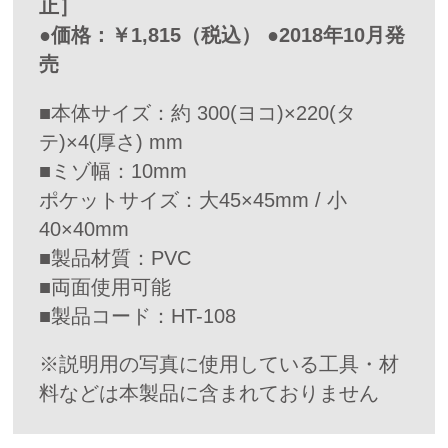
止］
●価格：￥1,815（税込） ●2018年10月発
売
■本体サイズ：約 300(ヨコ)×220(タ
テ)×4(厚さ) mm
■ミゾ幅：10mm
ポケットサイズ：大45×45mm / 小
40×40mm
■製品材質：PVC
■両面使用可能
■製品コード：HT-108
※説明用の写真に使用している工具・材
料などは本製品に含まれておりません