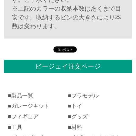
※上記のカラーの収納本数はあくまで目
安です。収納するビンの大きさにより本
数は変わります。
ビージェイ注文ページ
製品一覧
プラモデル
ガレージキット
トイ
フィギュア
グッズ
工具
材料