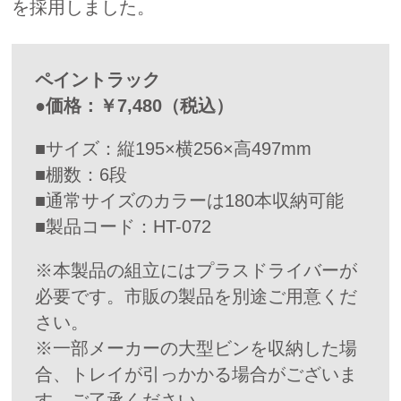
を採用しました。
ペイントラック
●価格：￥7,480（税込）
■サイズ：縦195×横256×高497mm
■棚数：6段
■通常サイズのカラーは180本収納可能
■製品コード：HT-072
※本製品の組立にはプラスドライバーが
必要です。市販の製品を別途ご用意くだ
さい。
※一部メーカーの大型ビンを収納した場
合、トレイが引っかかる場合がございま
す。ご了承ください。