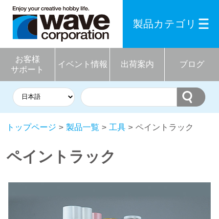
製品カテゴリ
お客様
イベント情報
出荷案内
ブログ
サポート
トップページ
>
製品一覧
>
工具
> ペイントラック
ペイントラック