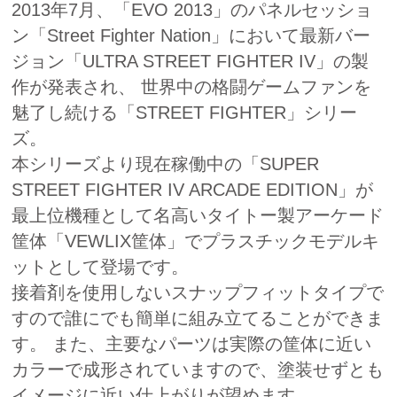
2013年7月、「EVO 2013」のパネルセッショ
ン「Street Fighter Nation」において最新バー
ジョン「ULTRA STREET FIGHTER IV」の製
作が発表され、 世界中の格闘ゲームファンを
魅了し続ける「STREET FIGHTER」シリー
ズ。
本シリーズより現在稼働中の「SUPER
STREET FIGHTER IV ARCADE EDITION」が
最上位機種として名高いタイトー製アーケード
筐体「VEWLIX筐体」でプラスチックモデルキ
ットとして登場です。
接着剤を使用しないスナップフィットタイプで
すので誰にでも簡単に組み立てることができま
す。 また、主要なパーツは実際の筐体に近い
カラーで成形されていますので、塗装せずとも
イメージに近い仕上がりが望めます。