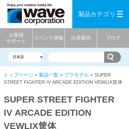
製品カテゴリ
お客様
イベント情報
出荷案内
ブログ
サポート
トップページ
>
製品一覧
>
プラモデル
> SUPER
STREET FIGHTER IV ARCADE EDITION VEWLIX筐体
SUPER STREET FIGHTER
IV ARCADE EDITION
VEWLIX筐体