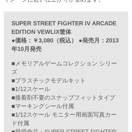
SUPER STREET FIGHTER IV ARCADE
EDITION VEWLIX筐体
●価格：￥3,080（税込） ●発売月：2013
年10月発売
■メモリアルゲームコレクション シリー
ズ
■プラスチックモデルキット
■1/12スケール
■接着剤不要のスナップフィットタイプ
■マーキングシール付属
■1/12スケール モニター用画面写真カー
ド付属
■登場作品：SUPER STREET FIGHTER