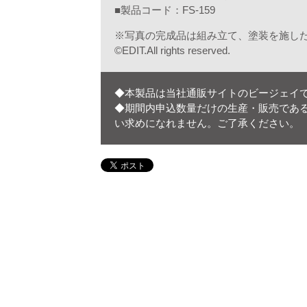
■製品コード：FS-159
※写真の完成品は組み立て、塗装を施し
©EDIT.All rights reserved.
◆本製品は当社通販サイトのビージェイ
◆期間内申込数量だけの生産・販売であ
い求めになれません。ご了承ください。