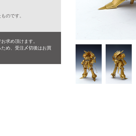
たものです。
でお求め頂けます。
るため、受注〆切後はお買