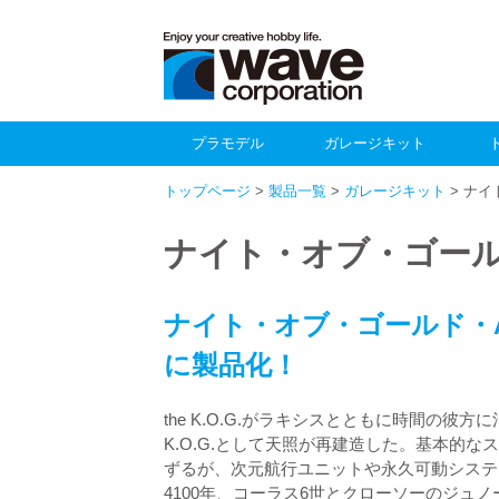
プラモデル
ガレージキット
トップページ
>
製品一覧
>
ガレージキット
> ナイ
ナイト・オブ・ゴール
ナイト・オブ・ゴールド・A
に製品化！
the K.O.G.がラキシスとともに時間の彼
K.O.G.として天照が再建造した。基本的なスペッ
ずるが、次元航行ユニットや永久可動システ
4100年、コーラス6世とクローソーのジュ