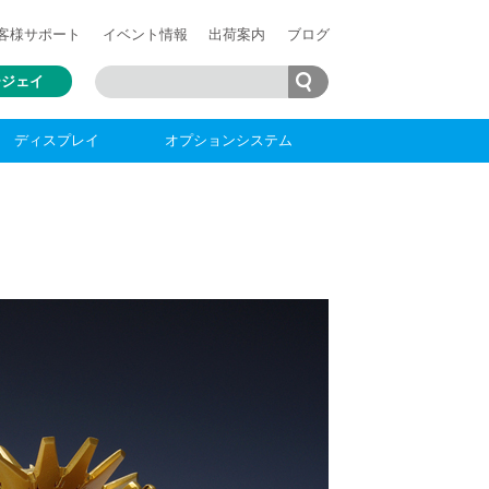
客様
サポート
イベント情報
出荷案内
ブログ
ージェイ
ディスプレイ
オプションシステム