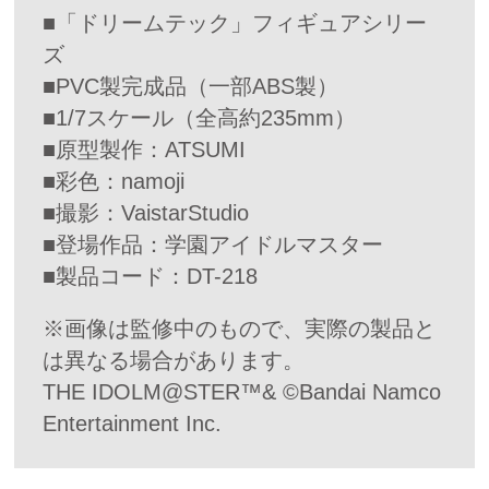
■「ドリームテック」フィギュアシリー
ズ
■PVC製完成品（一部ABS製）
■1/7スケール（全高約235mm）
■原型製作：ATSUMI
■彩色：namoji
■撮影：VaistarStudio
■登場作品：学園アイドルマスター
■製品コード：DT-218
※画像は監修中のもので、実際の製品と
は異なる場合があります。
THE IDOLM@STER™& ©Bandai Namco
Entertainment Inc.