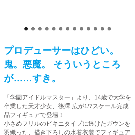
プロデューサーはひどい。
鬼。悪魔。 そういうところ
が……すき。
「学園アイドルマスター」より、14歳で大学を
卒業した天才少女、篠澤 広が1/7スケール完成
品フィギュアで登場！
小さめフリルのビキニタイプに透けたガウンを
羽織った、描き下ろしの水着衣装でフィギュア