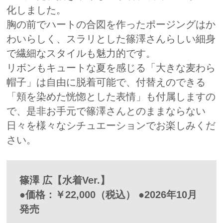
化しました。
胸の前でハートの合図を作ったポージングはか
わいらしく、スラリとした篠澤さんらしい細身
で繊細なスタイルも魅力的です。
リボンもキュートな夏を感じる「大きな麦わら
帽子」は自由に脱着可能で、付替えのできる
「頬を染めた恍惚とした表情」も付属しますの
で、是非お手元で篠澤さんとのままならない
日々を様々なシチュエーションでお楽しみくだ
さい。
篠澤 広【水着Ver.】
●価格：￥22,000（税込） ●2026年10月
発売