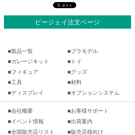
ビージェイ注文ページ
製品一覧
プラモデル
ガレージキット
トイ
フィギュア
グッズ
工具
材料
ディスプレイ
オプションシステム
会社概要
お客様サポート
イベント情報
出荷案内
全国販売店リスト
販売店様向け