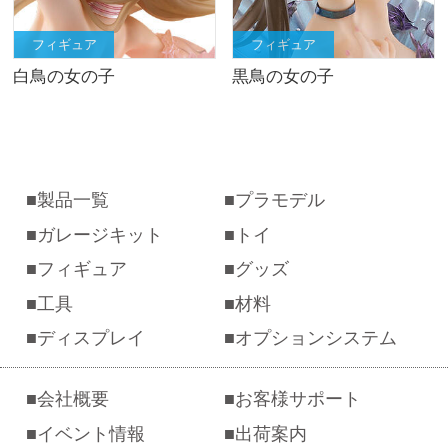
フィギュア
フィギュア
白鳥の女の子
黒鳥の女の子
製品一覧
プラモデル
ガレージキット
トイ
フィギュア
グッズ
工具
材料
ディスプレイ
オプションシステム
会社概要
お客様サポート
イベント情報
出荷案内