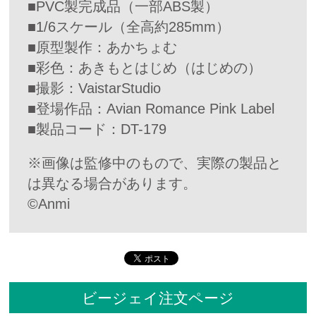
■PVC製完成品（一部ABS製）
■1/6スケール（全高約285mm）
■原型製作：あかちょむ
■彩色：あきもとはじめ（はじめの）
■撮影：VaistarStudio
■登場作品：Avian Romance Pink Label
■製品コード：DT-179
※画像は監修中のもので、実際の製品と
は異なる場合があります。
©Anmi
ビージェイ注文ページ