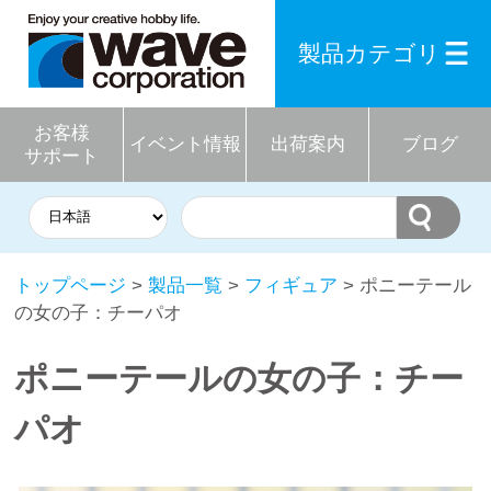
製品カテゴリ
お客様
イベント情報
出荷案内
ブログ
サポート
トップページ
>
製品一覧
>
フィギュア
> ポニーテール
の女の子：チーパオ
ポニーテールの女の子：チー
パオ