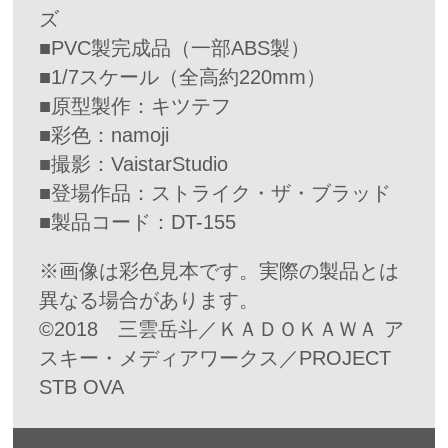
ズ
■PVC製完成品（一部ABS製）
■1/7スケール（全高約220mm）
■原型製作：キツテフ
■彩色：namoji
■撮影：VaistarStudio
■登場作品：ストライク・ザ・ブラッド
■製品コード：DT-155
※画像は彩色見本です。実際の製品とは
異なる場合があります。
©2018 三雲岳斗／ＫＡＤＯＫＡＷＡ ア
スキー・メディアワークス／PROJECT
STB OVA