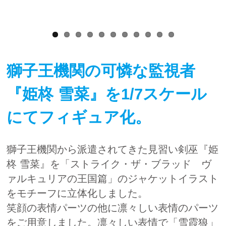
獅子王機関の可憐な監視者
『姫柊 雪菜』を1/7スケール
にてフィギュア化。
獅子王機関から派遣されてきた見習い剣巫『姫
柊 雪菜』を「ストライク・ザ・ブラッド ヴ
ァルキュリアの王国篇」のジャケットイラスト
をモチーフに立体化しました。
笑顔の表情パーツの他に凛々しい表情のパーツ
をご用意しました。凛々しい表情で「雪霞狼」