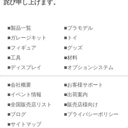
詫び申し上げます。
製品一覧
プラモデル
ガレージキット
トイ
フィギュア
グッズ
工具
材料
ディスプレイ
オプションシステム
会社概要
お客様サポート
イベント情報
出荷案内
全国販売店リスト
販売店様向け
ブログ
プライバシーポリシー
サイトマップ