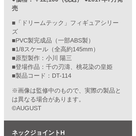
売
■「ドリームテック」フィギュアシリー
ズ
■PVC製完成品（一部ABS製）
■1/8スケール（全高約145mm）
■原型製作：小川 陽三
■登場作品：千の刃濤、桃花染の皇姫
■製品コード：DT-114
※画像は監修中のもので、実際の製品と
は異なる場合があります。
©AUGUST
ネックジョイントH