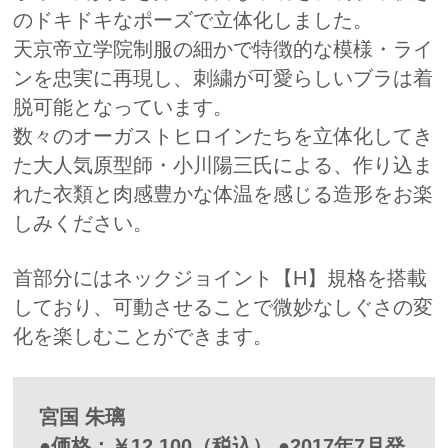
のドキドキなポーズで立体化しました。
天京帝立学院制服の細かで特徴的な模様・ライ
ンを忠実に再現し、刺繍が可愛らしいブラは着
脱可能となっています。
数々のオーガストヒロインたちを立体化してき
た大人気原型師・小川陽三氏による、作り込ま
れた衣類と肉感豊かな体温を感じる造形をお楽
しみください。
首部分にはネックジョイント【H】規格を搭載
しており、可動させることで微妙なしぐさの変
化を楽しむことができます。
宮国 朱璃
●価格：￥12,100（税込） ●2017年7月発