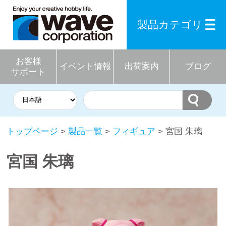
製品カテゴリ
お客様
イベント情報
出荷案内
ブログ
サポート
トップページ
>
製品一覧
>
フィギュア
> 宮国 朱璃
宮国 朱璃