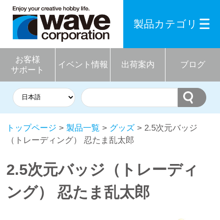
製品カテゴリ
お客様
イベント情報
出荷案内
ブログ
サポート
トップページ
>
製品一覧
>
グッズ
> 2.5次元バッジ
（トレーディング） 忍たま乱太郎
2.5次元バッジ（トレーディ
ング） 忍たま乱太郎