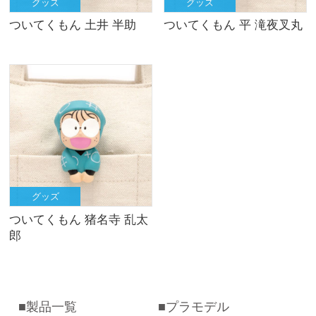
グッズ
グッズ
ついてくもん 土井 半助
ついてくもん 平 滝夜叉丸
グッズ
ついてくもん 猪名寺 乱太
郎
製品一覧
プラモデル