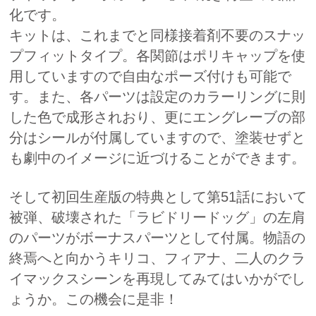
化です。
キットは、これまでと同様接着剤不要のスナッ
プフィットタイプ。各関節はポリキャップを使
用していますので自由なポーズ付けも可能で
す。また、各パーツは設定のカラーリングに則
した色で成形されおり、更にエングレーブの部
分はシールが付属していますので、塗装せずと
も劇中のイメージに近づけることができます。
そして初回生産版の特典として第51話において
被弾、破壊された「ラビドリードッグ」の左肩
のパーツがボーナスパーツとして付属。物語の
終焉へと向かうキリコ、フィアナ、二人のクラ
イマックスシーンを再現してみてはいかがでし
ょうか。この機会に是非！