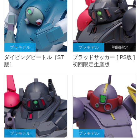
プラモデル
プラモデル
初回限定
ダイビングビートル［ST
ブラッドサッカー [ PS版 ]
版］
初回限定生産版
プラモデル
プラモデル