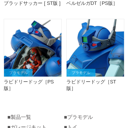
ブラッドサッカー [ ST版 ]
ベルゼルガDT［PS版］
プラモデル
プラモデル
ラビドリードッグ［PS
ラビドリードッグ［ST
版］
版］
製品一覧
プラモデル
ガレージキット
トイ