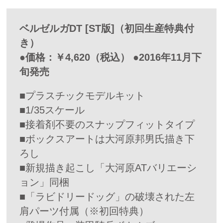
ベルゼルガDT [ST版]（初回生産特典付
き）
●価格：￥4,620（税込） ●2016年11月下
旬発売
■プラスチックモデルキット
■1/35スケール
■接着剤不要のスナップフィットタイプ
■ボックスアートは大河原邦男氏描き下
ろし
■新規描き起こし「大河原ATバリエーシ
ョン」同梱
■「ラビドリードッグ」の破壊された左
肩パーツ付属（※初回特典）