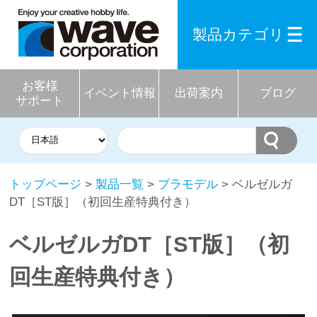
製品カテゴリ
お客様
イベント情報
出荷案内
ブログ
サポート
トップページ
>
製品一覧
>
プラモデル
> ベルゼルガ
DT［ST版］（初回生産特典付き）
ベルゼルガDT［ST版］（初
回生産特典付き）