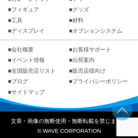
フィギュア
グッズ
工具
材料
ディスプレイ
オプションシステム
会社概要
お客様サポート
イベント情報
出荷案内
全国販売店リスト
販売店様向け
ブログ
プライバシーポリシー
サイトマップ
文章・画像の無断使用・無断転載を禁じます。
© WAVE CORPORATION