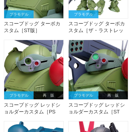
プラモデル
プラモデル
スコープドッグ ターボカ
スコープドッグ ターボカ
スタム［ST版］
スタム［ザ・ラストレッ
ドショルダー版］4機セッ
ト
プラモデル
再 販
プラモデル
再 販
スコープドッグ レッドシ
スコープドッグ レッドシ
ョルダーカスタム［PS
ョルダーカスタム［ST
版］
版］