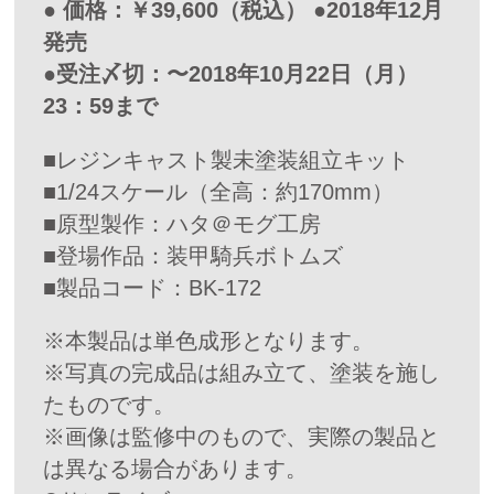
● 価格：￥39,600（税込） ●2018年12月
発売
●受注〆切：〜2018年10月22日（月）
23：59まで
■レジンキャスト製未塗装組立キット
■1/24スケール（全高：約170mm）
■原型製作：ハタ＠モグ工房
■登場作品：装甲騎兵ボトムズ
■製品コード：BK-172
※本製品は単色成形となります。
※写真の完成品は組み立て、塗装を施し
たものです。
※画像は監修中のもので、実際の製品と
は異なる場合があります。