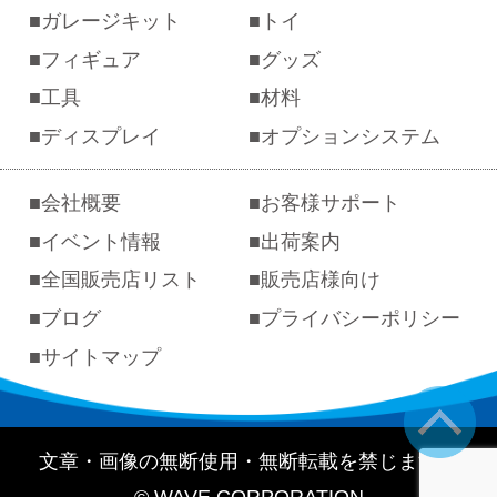
ガレージキット
トイ
フィギュア
グッズ
工具
材料
ディスプレイ
オプションシステム
会社概要
お客様サポート
イベント情報
出荷案内
全国販売店リスト
販売店様向け
ブログ
プライバシーポリシー
サイトマップ
文章・画像の無断使用・無断転載を禁じます。
© WAVE CORPORATION