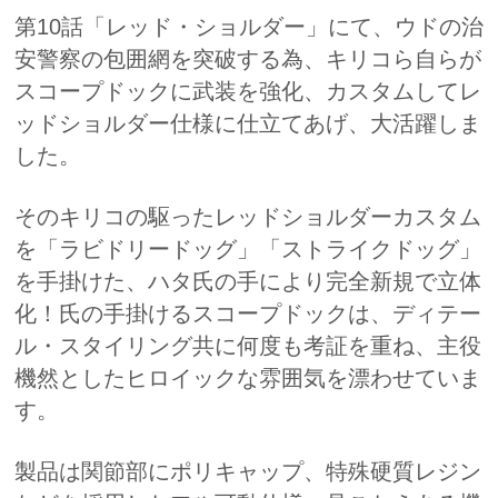
第10話「レッド・ショルダー」にて、ウドの治
安警察の包囲網を突破する為、キリコら自らが
スコープドックに武装を強化、カスタムしてレ
ッドショルダー仕様に仕立てあげ、大活躍しま
した。
そのキリコの駆ったレッドショルダーカスタム
を「ラビドリードッグ」「ストライクドッグ」
を手掛けた、ハタ氏の手により完全新規で立体
化！氏の手掛けるスコープドックは、ディテー
ル・スタイリング共に何度も考証を重ね、主役
機然としたヒロイックな雰囲気を漂わせていま
す。
製品は関節部にポリキャップ、特殊硬質レジン