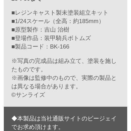
■レジンキャスト製未塗装組立キット
■1/24スケール（全高：約185mm）
■原型製作：吉山 治樹
■登場作品：装甲騎兵ボトムズ
■製品コード：BK-166
※写真の完成品は組み立て、塗装を施し
たものです。
※画像は監修中のもので、実際の製品と
は異なる場合があります。
©サンライズ
◆本製品は当社通販サイトのビージェイ
でお求め頂けます。