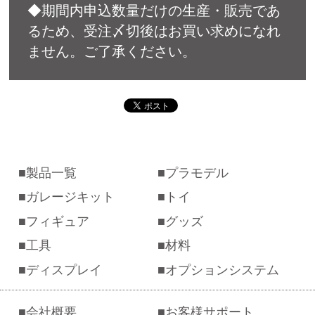
◆期間内申込数量だけの生産・販売であ
るため、受注〆切後はお買い求めになれ
ません。ご了承ください。
製品一覧
プラモデル
ガレージキット
トイ
フィギュア
グッズ
工具
材料
ディスプレイ
オプションシステム
会社概要
お客様サポート