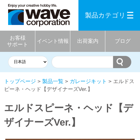
製品カテゴリ
お客様
イベント情報
出荷案内
ブログ
サポート
トップページ
>
製品一覧
>
ガレージキット
> エルドス
ピーネ・ヘッド【デザイナーズVer.】
エルドスピーネ・ヘッド【デ
ザイナーズVer.】