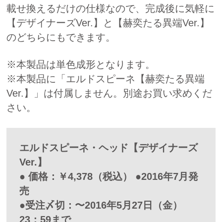
載せ換えるだけの仕様なので、完成後に気軽に
【デザイナーズVer.】と【赫奕たる異端Ver.】
のどちらにもできます。
※本製品は単色成形となります。
※本製品に「エルドスピーネ【赫奕たる異端
Ver.】」は付属しません。別途お買い求めくだ
さい。
エルドスピーネ・ヘッド【デザイナーズ
Ver.】
● 価格：￥4,378（税込） ●2016年7月発
売
●受注〆切：〜2016年5月27日（金）
23：59まで