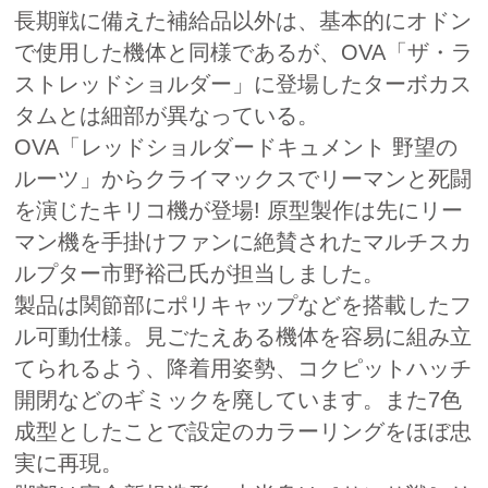
長期戦に備えた補給品以外は、基本的にオドン
で使用した機体と同様であるが、OVA「ザ・ラ
ストレッドショルダー」に登場したターボカス
タムとは細部が異なっている。
OVA「レッドショルダードキュメント 野望の
ルーツ」からクライマックスでリーマンと死闘
を演じたキリコ機が登場! 原型製作は先にリー
マン機を手掛けファンに絶賛されたマルチスカ
ルプター市野裕己氏が担当しました。
製品は関節部にポリキャップなどを搭載したフ
ル可動仕様。見ごたえある機体を容易に組み立
てられるよう、降着用姿勢、コクピットハッチ
開閉などのギミックを廃しています。また7色
成型としたことで設定のカラーリングをほぼ忠
実に再現。