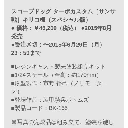
スコープドッグ ターボカスタム［サンサ
戦］キリコ機（スペシャル版）
● 価格：￥46,200（税込） ●2015年8月
発売
●受注〆切：〜2015年6月29日（月）
23：59まで
■レジンキャスト製未塗装組立キット
■1/24スケール（全高：約170mm）
■原型製作：市野 裕己（ノリモーター
ス）
■登場作品：装甲騎兵ボトムズ
■製品コード：BK-155
※写真の完成品は組み立て、塗装を施し