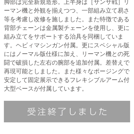
脚部は完全新規造形。上半身は［サンサ戦］リ
ーマン機と外観を揃えつつ、一部組み立て易さ
等を考慮し改修を施しました。また特徴である
背部チェーンは金属製チェーンを使用し、更に
組み立てをサポートする治具を同梱していま
す。ヘビィマシンガン付属。更にスペシャル版
にはノーマル版仕様に加え、リーマン機との死
闘で破損した左右の腕部を追加付属。差替えで
再現可能としました。また様々なポージングで
安定して固定展示できるフレキシブルアーム付
大型ベースが付属しています。