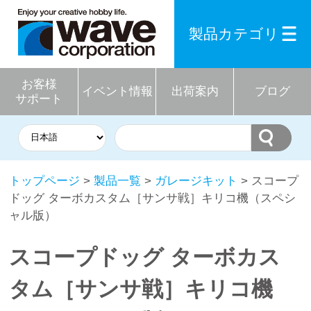
製品カテゴリ
お客様
イベント情報
出荷案内
ブログ
サポート
トップページ
>
製品一覧
>
ガレージキット
> スコープ
ドッグ ターボカスタム［サンサ戦］キリコ機（スペシ
ャル版）
スコープドッグ ターボカス
タム［サンサ戦］キリコ機