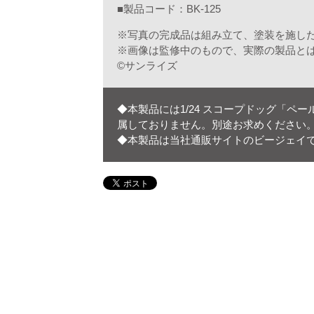
■製品コード：BK-125
※写真の完成品は組み立て、塗装を施し
※画像は監修中のもので、実際の製品と
©サンライズ
◆本製品には1/24 スコープドッグ「ペ
属しておりません。別途お求めください
◆本製品は当社通販サイトのビージェイ