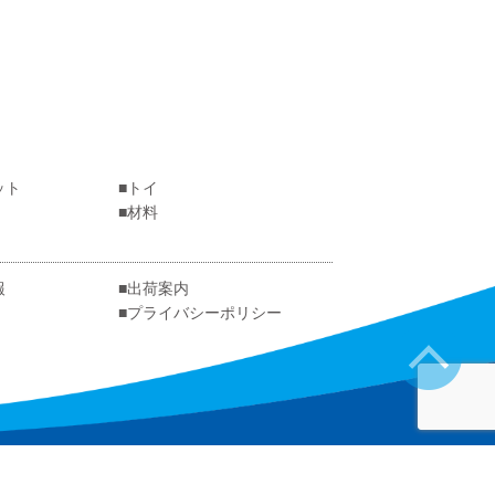
ット
トイ
材料
報
出荷案内
プライバシーポリシー
ON