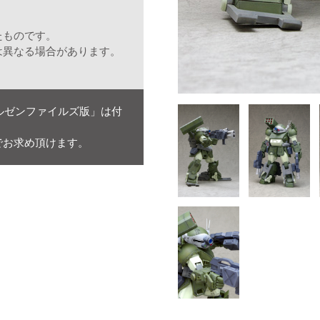
たものです。
は異なる場合があります。
ールゼンファイルズ版」は付
。
でお求め頂けます。