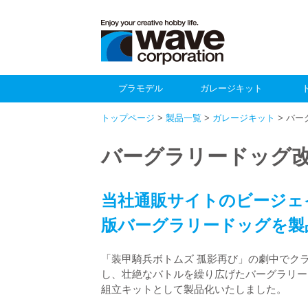
プラモデル
ガレージキット
トップページ
>
製品一覧
>
ガレージキット
> バ
バーグラリードッグ
当社通販サイトのビージェ
版バーグラリードッグを製
「装甲騎兵ボトムズ 孤影再び」の劇中でク
し、壮絶なバトルを繰り広げたバーグラリー
組立キットとして製品化いたしました。