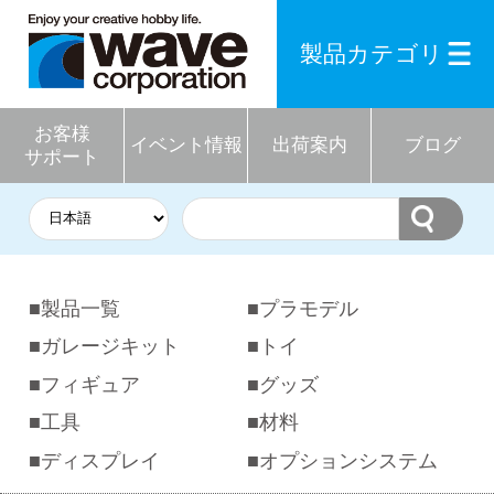
製品カテゴリ
お客様
イベント情報
出荷案内
ブログ
サポート
製品一覧
プラモデル
ガレージキット
トイ
フィギュア
グッズ
工具
材料
ディスプレイ
オプションシステム