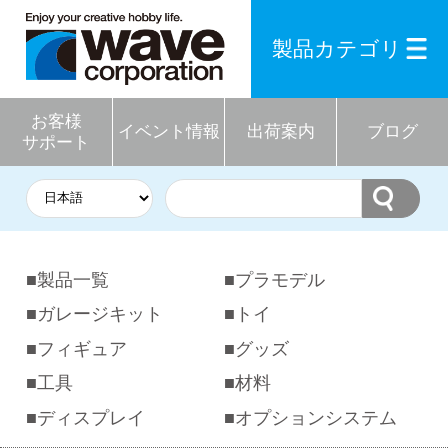
製品カテゴリ
お客様
イベント情報
出荷案内
ブログ
サポート
製品一覧
プラモデル
ガレージキット
トイ
フィギュア
グッズ
工具
材料
ディスプレイ
オプションシステム