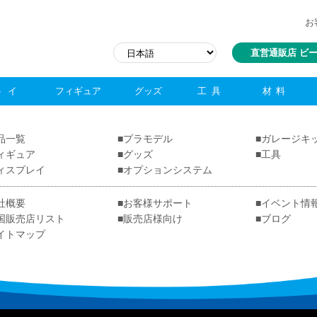
お
直営通販店 ビ
トイ
フィギュア
グッズ
工具
材料
品一覧
プラモデル
ガレージキ
ィギュア
グッズ
工具
ィスプレイ
オプションシステム
社概要
お客様サポート
イベント情
国販売店リスト
販売店様向け
ブログ
イトマップ