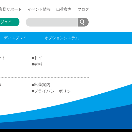
客様
サポート
イベント情報
出荷案内
ブログ
ージェイ
ディスプレイ
オプションシステム
ット
トイ
材料
報
出荷案内
プライバシーポリシー