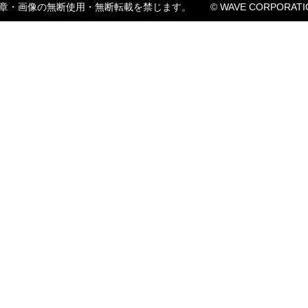
章・画像の無断使用・無断転載を禁じます。
© WAVE CORPORATI