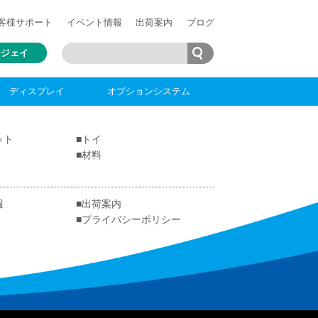
客様
サポート
イベント情報
出荷案内
ブログ
ージェイ
ディスプレイ
オプションシステム
ット
トイ
材料
報
出荷案内
プライバシーポリシー