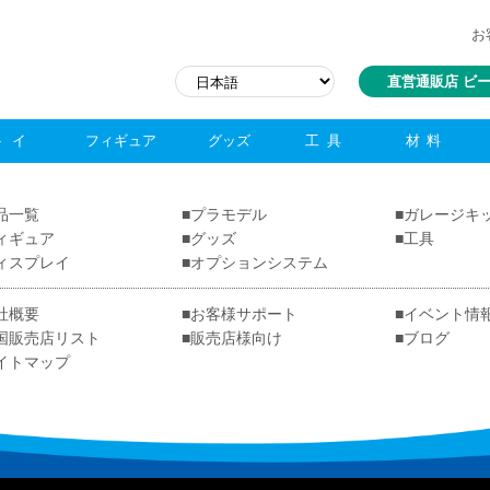
お
直営通販店 ビ
トイ
フィギュア
グッズ
工具
材料
品一覧
プラモデル
ガレージキ
ィギュア
グッズ
工具
ィスプレイ
オプションシステム
社概要
お客様サポート
イベント情
国販売店リスト
販売店様向け
ブログ
イトマップ