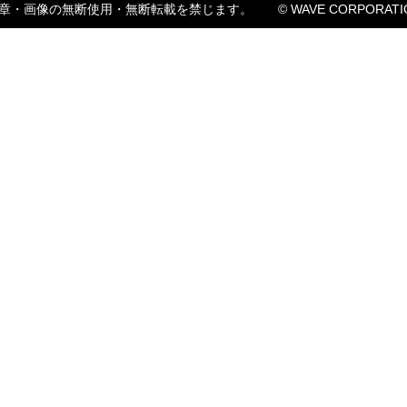
章・画像の無断使用・無断転載を禁じます。
© WAVE CORPORATI