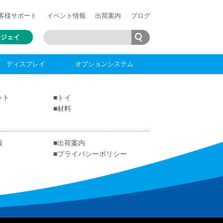
客様
サポート
イベント情報
出荷案内
ブログ
ージェイ
ディスプレイ
オプションシステム
ット
トイ
材料
報
出荷案内
プライバシーポリシー