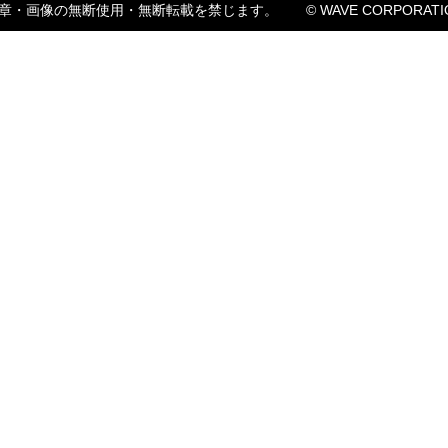
章・画像の無断使用・無断転載を禁じます。
© WAVE CORPORATI