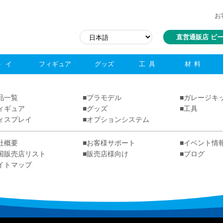
お
直営通販店 ビ
トイ
フィギュア
グッズ
工具
材料
品一覧
プラモデル
ガレージキ
ィギュア
グッズ
工具
ィスプレイ
オプションシステム
社概要
お客様サポート
イベント情
国販売店リスト
販売店様向け
ブログ
イトマップ