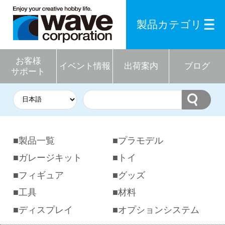
製品カテゴリ
お客様
イベント情報
出荷案内
ブログ
サポート
製品一覧
プラモデル
ガレージキット
トイ
フィギュア
グッズ
工具
材料
ディスプレイ
オプションシステム