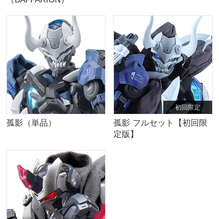
初回限定
孤影（単品）
孤影 フルセット【初回限
定版】