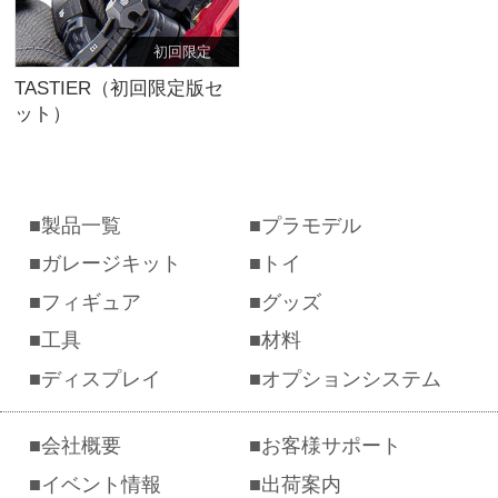
初回限定
TASTIER（初回限定版セ
ット）
製品一覧
プラモデル
ガレージキット
トイ
フィギュア
グッズ
工具
材料
ディスプレイ
オプションシステム
会社概要
お客様サポート
イベント情報
出荷案内