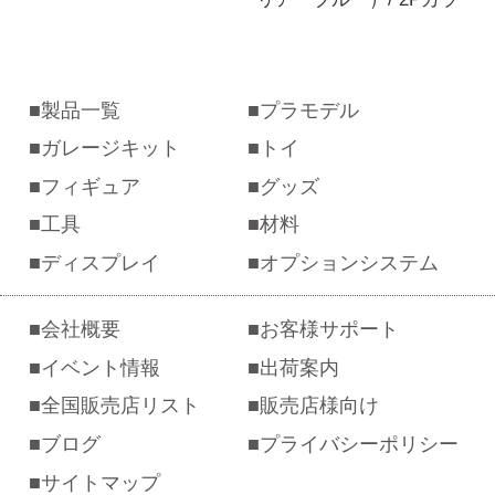
（クリアーレッド）
製品一覧
プラモデル
ガレージキット
トイ
フィギュア
グッズ
工具
材料
ディスプレイ
オプションシステム
会社概要
お客様サポート
イベント情報
出荷案内
全国販売店リスト
販売店様向け
ブログ
プライバシーポリシー
サイトマップ