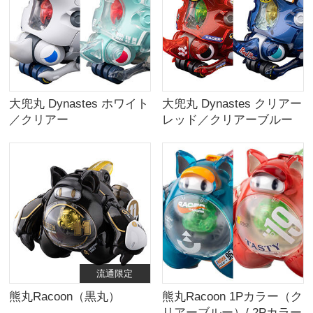
大兜丸 Dynastes ホワイト
大兜丸 Dynastes クリアー
／クリアー
レッド／クリアーブルー
流通限定
熊丸Racoon（黒丸）
熊丸Racoon 1Pカラー（ク
リアーブルー）/ 2Pカラー