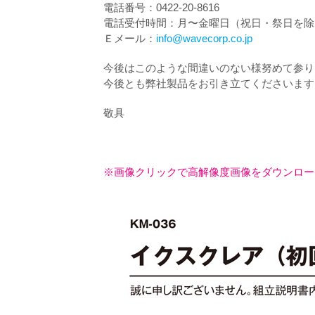
電話番号：0422-20-8616
電話受付時間：月〜金曜日（祝日・祭日を除く
Ｅメール：
info@wavecorp.co.jp
今後はこのような間違いのない様努めて参り
今後とも弊社製品をお引き立てくださいます
敬具
※画像クリックで高解像度画像をダウンロー