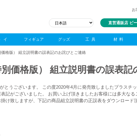
お
直営通販店 ビ
トイ
フィギュア
グッズ
工具
材料
別価格版） 組立説明書の誤表記のお詫びとご連絡
別価格版） 組立説明書の誤表記
がとうございます。 この度2020年4月に発売致しましたプラスチ
誤表記がございました。 お買い上げ頂きましたお客様には多大なる
お掛け致しますが、下記の商品組立説明書の正誤表をダウンロード
1