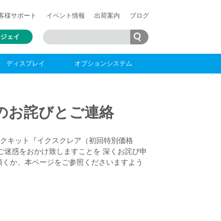
客様
サポート
イベント情報
出荷案内
ブログ
ージェイ
ディスプレイ
オプションシステム
のお詫びとご連絡
ックキット『イクスクレア（初回特別価格
ご迷惑をおかけ致しますことを 深くお詫び申
頂くか、本ページをご参照くださいますよう