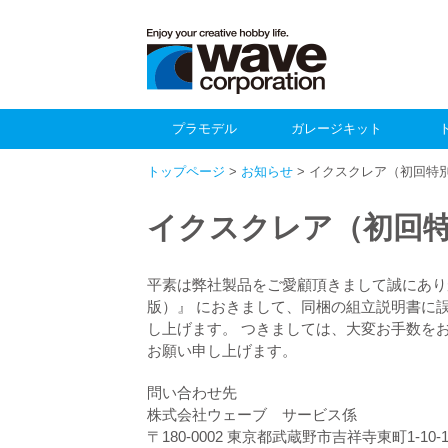
プラモデル
ガレージキット
トップページ
>
お知らせ
> イクスクレア（初回特
イクスクレア（初回特
平素は弊社製品をご愛顧頂きまして誠にあり
版）』 におきまして、同梱の組立説明書に
し上げます。 つきましては、大変お手数を
お願い申し上げます。
問い合わせ先
株式会社ウェーブ サービス係
〒180-0002 東京都武蔵野市吉祥寺東町1-10-