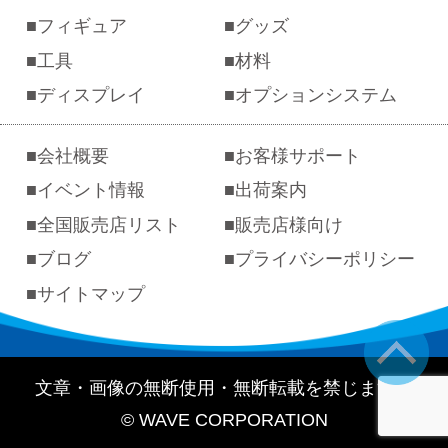
フィギュア
グッズ
工具
材料
ディスプレイ
オプションシステム
会社概要
お客様サポート
イベント情報
出荷案内
全国販売店リスト
販売店様向け
ブログ
プライバシーポリシー
サイトマップ
文章・画像の無断使用・無断転載を禁じます。
© WAVE CORPORATION