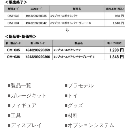
製品一覧
プラモデル
ガレージキット
トイ
フィギュア
グッズ
工具
材料
ディスプレイ
オプションシステム