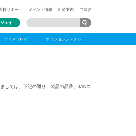
客様
サポート
イベント情報
出荷案内
ブログ
ージェイ
ディスプレイ
オプションシステム
ましては、下記の通り、製品の品番、JANコ