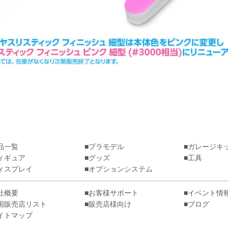
品一覧
プラモデル
ガレージキ
ィギュア
グッズ
工具
ィスプレイ
オプションシステム
社概要
お客様サポート
イベント情
国販売店リスト
販売店様向け
ブログ
イトマップ