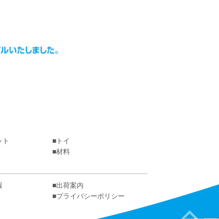
ット
トイ
材料
報
出荷案内
プライバシーポリシー