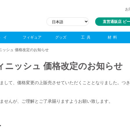
お
直営通販店 ビ
トイ
フィギュア
グッズ
工具
材料
ィニッシュ 価格改定のお知らせ
ィニッシュ 価格改定のお知らせ
まして、価格変更の上販売させていただくこととなりました。つき
ませんが、ご理解とご了承賜りますようお願い致します。