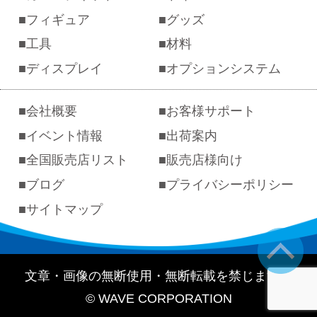
フィギュア
グッズ
工具
材料
ディスプレイ
オプションシステム
会社概要
お客様サポート
イベント情報
出荷案内
全国販売店リスト
販売店様向け
ブログ
プライバシーポリシー
サイトマップ
文章・画像の無断使用・無断転載を禁じます。
© WAVE CORPORATION